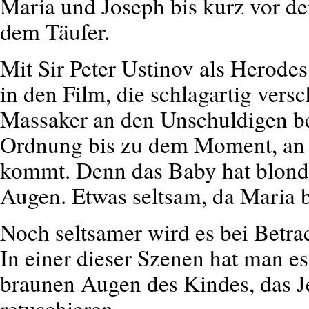
Maria und Joseph bis kurz vor d
dem Täufer.
Mit Sir Peter Ustinov als Herode
in den Film, die schlagartig vers
Massaker an den Unschuldigen bef
Ordnung bis zu dem Moment, an 
kommt. Denn das Baby hat blond
Augen. Etwas seltsam, da Maria 
Noch seltsamer wird es bei Betra
In einer dieser Szenen hat man es
braunen Augen des Kindes, das Jes
retuschieren.