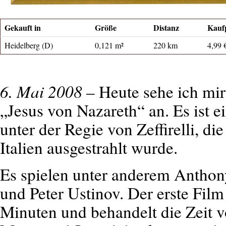
Gekauft in
Größe
Distanz
Kauf
Heidelberg (D)
0,121 m²
220 km
4,99 
6. Mai 2008
– Heute sehe ich mir
„Jesus von Nazareth“ an. Es ist 
unter der Regie von Zeffirelli, d
Italien ausgestrahlt wurde.
Es spielen unter anderem Anthon
und Peter Ustinov. Der erste Film
Minuten und behandelt die Zeit v