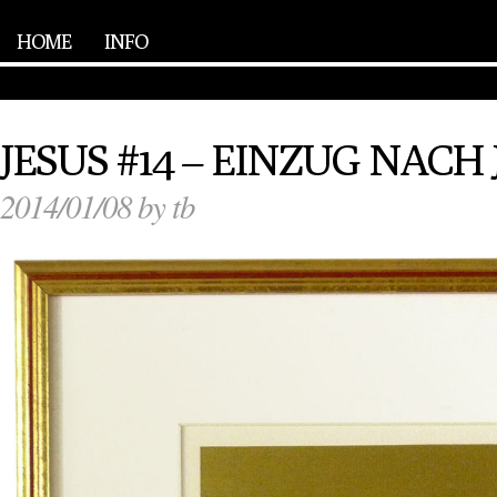
HOME
INFO
JESUS #14 – EINZUG NAC
2014/01/08 by tb