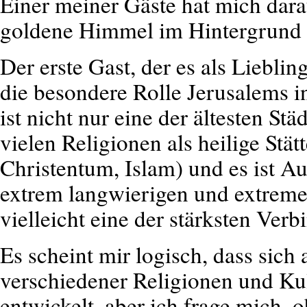
Einer meiner Gäste hat mich dara
goldene Himmel im Hintergrund g
Der erste Gast, der es als Liebli
die besondere Rolle Jerusalems i
ist nicht nur eine der ältesten Stä
vielen Religionen als heilige Stä
Christentum, Islam) und es ist Au
extrem langwierigen und extreme
vielleicht eine der stärksten Ver
Es scheint mir logisch, dass sich
verschiedener Religionen und Ku
entwickelt, aber ich frage mich, o